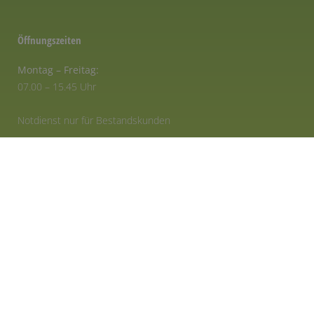
Öffnungszeiten
Montag – Freitag:
07.00 – 15.45 Uhr
Notdienst nur für Bestandskunden