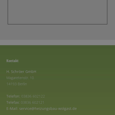
Kontakt
H. Schröer GmbH
Magaretenstr. 10
14193 Berlin
Telefon:
03836 602122
Telefax:
03836 602121
E-Mail:
service@heizungsbau-wolgast.de