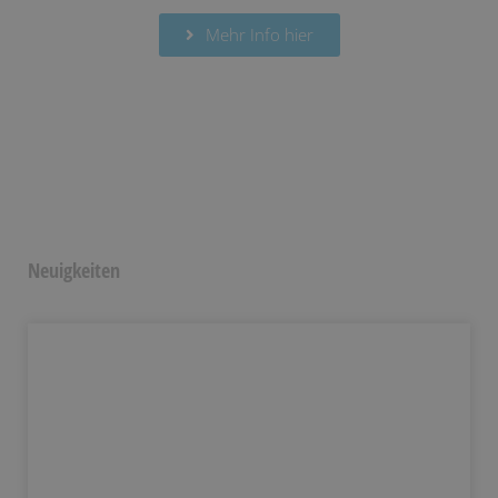
Mehr Info hier
Neuigkeiten