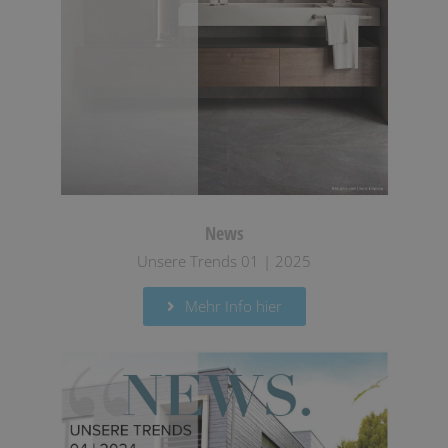
News
Unsere Trends 01 | 2025
Mehr Info hier