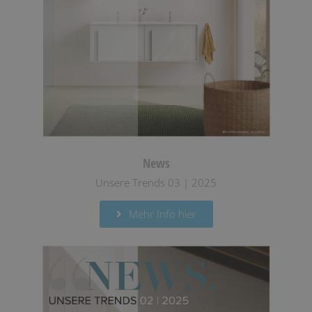
News
Unsere Trends 03 | 2025
Mehr Info hier