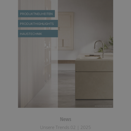
News
Unsere Trends 02 | 2025