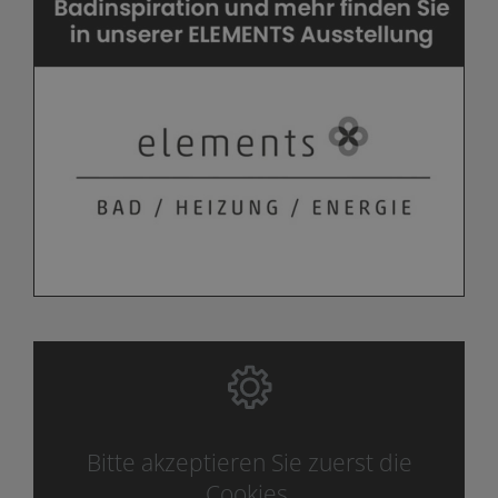
Bitte akzeptieren Sie zuerst die
Cookies.