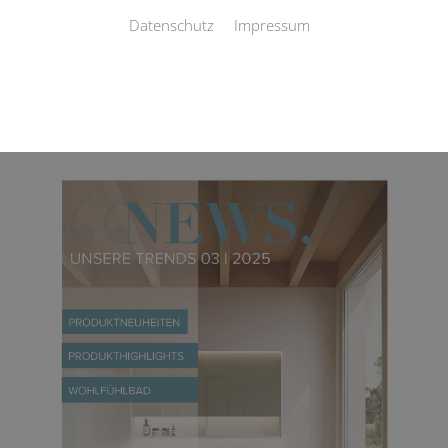
Datenschutz
Impressum
Downloadbereich
Kundenzeitung