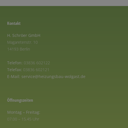
Kontakt
H. Schröer GmbH
Magaretenstr. 10
14193 Berlin
Telefon:
03836 602122
Telefax:
03836 602121
E-Mail:
service@heizungsbau-wolgast.de
Öffnungszeiten
Montag – Freitag:
07.00 – 15.45 Uhr