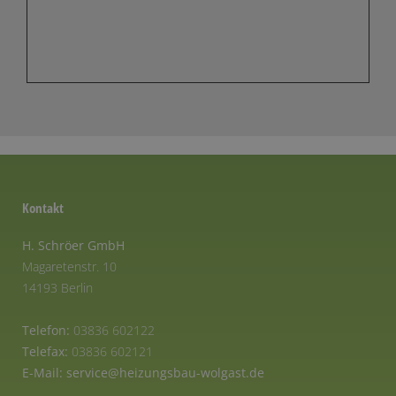
Kontakt
H. Schröer GmbH
Magaretenstr. 10
14193 Berlin
Telefon:
03836 602122
Telefax:
03836 602121
E-Mail:
service@heizungsbau-wolgast.de