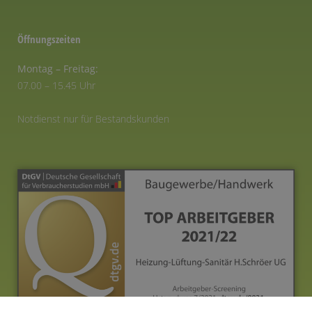
Öffnungszeiten
Montag – Freitag:
07.00 – 15.45 Uhr
Notdienst nur für Bestandskunden