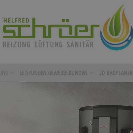
UNS
LEISTUNGEN GEWERBEKUNDEN
3D BADPLANER