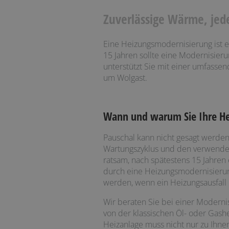
Zuverlässige Wärme, jede
Eine Heizungsmodernisierung ist ei
15 Jahren sollte eine Modernisieru
unterstützt Sie mit einer umfasse
um Wolgast.
Wann und warum Sie Ihre He
Pauschal kann nicht gesagt werden
Wartungszyklus und den verwendeten
ratsam, nach spätestens 15 Jahren
durch eine Heizungsmodernisierun
werden, wenn ein Heizungsausfall n
Wir beraten Sie bei einer Modern
von der klassischen Öl- oder Gas
Heizanlage muss nicht nur zu Ihn