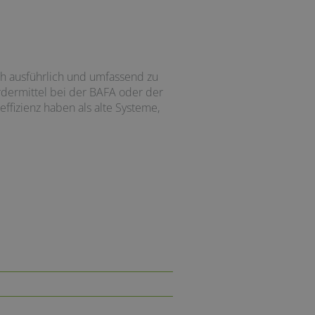
ch ausführlich und umfassend zu
rdermittel bei der BAFA oder der
fizienz haben als alte Systeme,