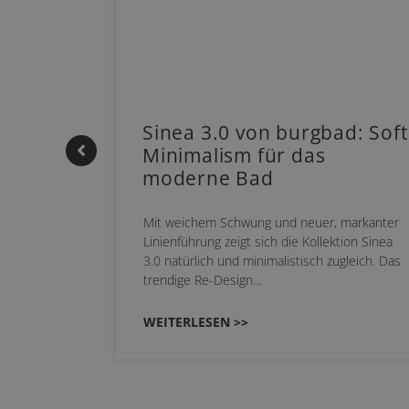
 |
Sinea 3.0 von burgbad: Soft
Minimalism für das
moderne Bad
nskomfort
Mit weichem Schwung und neuer, markanter
 NEO
Linienführung zeigt sich die Kollektion Sinea
owohl zum
3.0 natürlich und minimalistisch zugleich. Das
trendige Re-Design…
WEITERLESEN >>