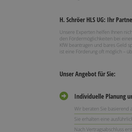
H. Schröer HLS UG: Ihr Partn
Unsere Experten helfen Ihnen nic
den Fördermöglichkeiten bei einer
KfW beantragen und bares Geld spa
ist eine Förderung oft möglich – ü
Unser Angebot für Sie:
Individuelle Planung 
Wir beraten Sie basierend a
Sie erhalten eine ausführli
Nach Vertragsabschluss ers