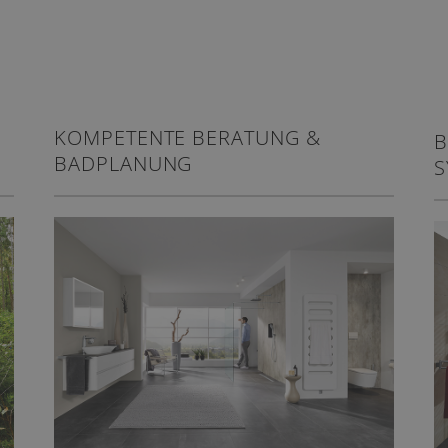
KOMPETENTE BERATUNG &
B
BADPLANUNG
S