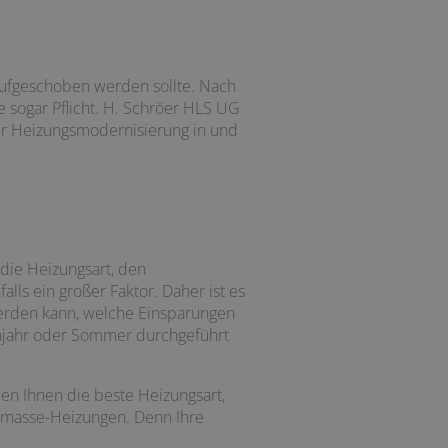
 aufgeschoben werden sollte. Nach
e sogar Pflicht. H. Schröer HLS UG
rer Heizungsmodernisierung in und
die Heizungsart, den
lls ein großer Faktor. Daher ist es
werden kann, welche Einsparungen
ühjahr oder Sommer durchgeführt
en Ihnen die beste Heizungsart,
omasse-Heizungen. Denn Ihre