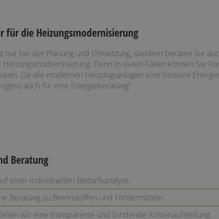
er für die Heizungsmodernisierung
ht nur bei der Planung und Umsetzung, sondern beraten Sie au
 Heizungsmodernisierung. Denn in vielen Fällen können Sie Fö
ren. Da alle modernen Heizungsanlagen eine bessere Energieef
brigens auch für eine Energieberatung!
und Beratung
uf einer individuellen Bedarfsanalyse
che Beratung zu Brennstoffen und Fördermitteln
tellen wir eine transparente und bindende Kostenaufstellung