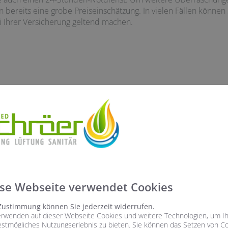
bereits eine grobe Preiseinschätzung. In vielen Fällen können
 Ihrer Versicherung geltend machen.
se Webseite verwendet Cookies
Zustimmung können Sie jederzeit widerrufen.
erwenden auf dieser Webseite Cookies und weitere Technologien, um I
estmögliches Nutzungserlebnis zu bieten. Sie können das Setzen von C