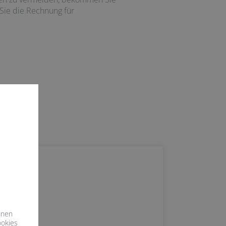
 Sie die Rechnung für
hnen
ookies