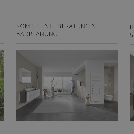
KOMPETENTE BERATUNG &
B
BADPLANUNG
S