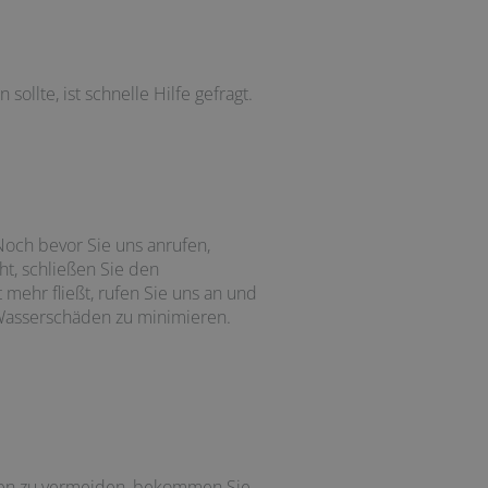
sollte, ist schnelle Hilfe gefragt.
Noch bevor Sie uns anrufen,
ht, schließen Sie den
mehr fließt, rufen Sie uns an und
 Wasserschäden zu minimieren.
gen zu vermeiden, bekommen Sie