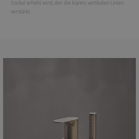
Sockel erhöht wird, der die klaren, vertikalen Linien
verstärkt.