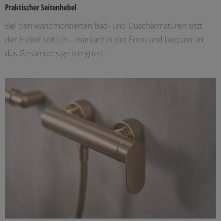
Praktischer Seitenhebel
Bei den wandmontierten Bad- und Duscharmaturen sitzt
der Hebel seitlich – markant in der Form und bequem in
das Gesamtdesign integriert.