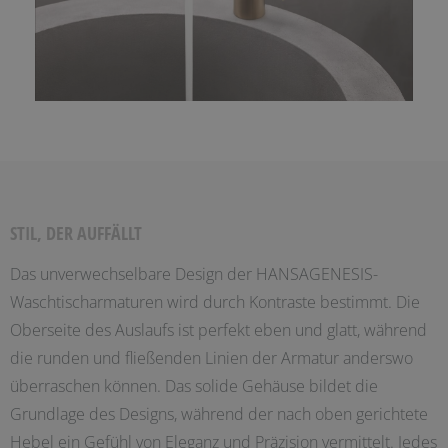
STIL, DER AUFFÄLLT
Das unverwechselbare Design der HANSAGENESIS-
Waschtischarmaturen wird durch Kontraste bestimmt. Die
Oberseite des Auslaufs ist perfekt eben und glatt, während
die runden und fließenden Linien der Armatur anderswo
überraschen können. Das solide Gehäuse bildet die
Grundlage des Designs, während der nach oben gerichtete
Hebel ein Gefühl von Eleganz und Präzision vermittelt. Jedes