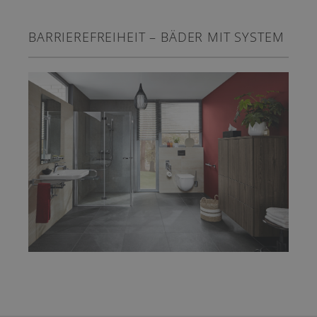
BARRIEREFREIHEIT – BÄDER MIT SYSTEM